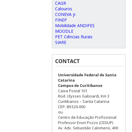
CAGR
Calouros
CONEVA jr.
FINEP
Mobilidade ANDIFES
MOODLE
PET Ciências Rurais
SIARE
CONTACT
Universidade Federal de Santa
Catarina
Campus de Curitibanos
Caixa Postal 101
Rod. Ulysses Gaboardi, Km 3
Curitibanos – Santa Catarina
CEP: 89.520-000
ou
Centro de Educação Profissional
Professor Enori Pozzo (CEDUP)
Av. Adv. Sebastião Calomeno, 400