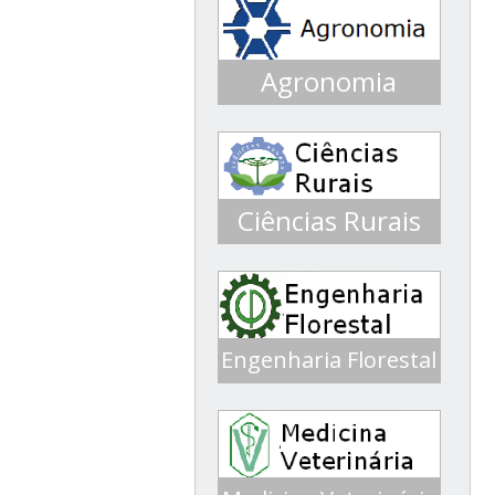
Agronomia
Conceito 3 ENADE 2016
Conceito 5 ENADE 2013
Ciências Rurais
Engenharia Florestal
Conceito 4 ENADE 2017