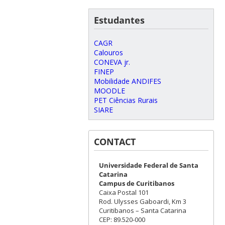
Estudantes
CAGR
Calouros
CONEVA jr.
FINEP
Mobilidade ANDIFES
MOODLE
PET Ciências Rurais
SIARE
CONTACT
Universidade Federal de Santa
Catarina
Campus de Curitibanos
Caixa Postal 101
Rod. Ulysses Gaboardi, Km 3
Curitibanos – Santa Catarina
CEP: 89.520-000