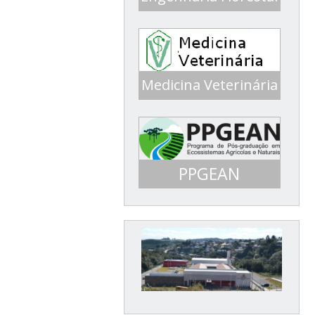
Conceito 4 ENADE 2017
Medicina Veterinária
Conceito 5 ENADE 2016
PPGEAN
Mestrado em Ecossistemas
Agrícolas e Naturais