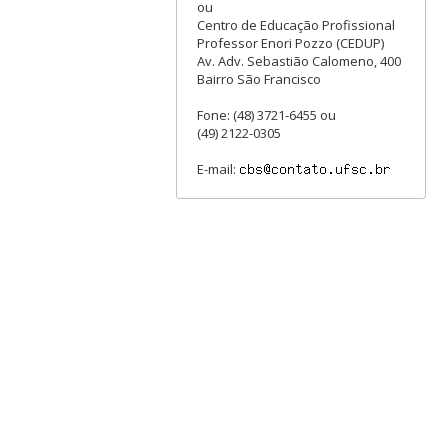
ou
Centro de Educação Profissional
Professor Enori Pozzo (CEDUP)
Av. Adv. Sebastião Calomeno, 400
Bairro São Francisco
Fone: (48) 3721-6455 ou
(49) 2122-0305
E-mail: