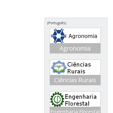
(Português)
Agronomia
Conceito 3 ENADE 2016
Conceito 5 ENADE 2013
Ciências Rurais
Engenharia Florestal