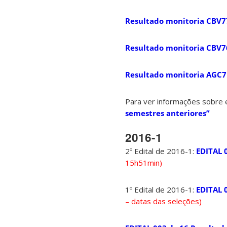
Resultado monitoria CBV7
Resultado monitoria CBV7
Resultado monitoria AGC
Para ver informações sobre e
semestres anteriores”
2016-1
2º Edital de 2016-1:
EDITAL 
15h51min)
1º Edital de 2016-1:
EDITAL 
– datas das seleções)