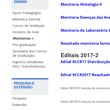
ENSINO
Monitoria Histologia II
Apoio Pedagógico
Monitoria Doenças das Av
Biblioteca Setorial
Cursos de Gradução
Monitoria de Laboratório C
Horários de Aula
Monitorias »
Resultado monitoria farma
Pós-graduação
Secretaria dos Cursos
Editais 2017-2
de Graduação
Edital 8CCR17 Distribuição
Ingresso (Vestibular,
SISU, Transferências)
Edital 9CCR2017 Resultado
PESQUISA E
EXTENSÃO
Edital 10CCR17 Seleção de monitore
Pesquisa
Edital 10CCR17 Seleção de monitores 
Extensão