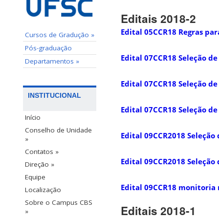
Editais 2018-2
Edital 05CCR18 Regras para
Cursos de Gradução »
Pós-graduação
Edital 07CCR18 Seleção de 
Departamentos »
Edital 07CCR18 Seleção de 
INSTITUCIONAL
Edital 07CCR18 Seleção de 
Início
Conselho de Unidade
Edital 09CCR2018 Seleção
»
Contatos »
Edital 09CCR2018 Seleção
Direção »
Equipe
Edital 09CCR18 monitoria
Localização
Sobre o Campus CBS
Editais 2018-1
»