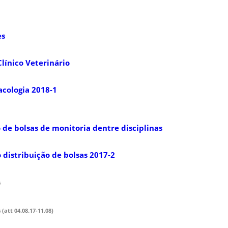
es
línico Veterinário
cologia 2018-1
 de bolsas de monitoria dentre disciplinas
 distribuição de bolsas 2017-2
s
(att 04.08.17-11.08)