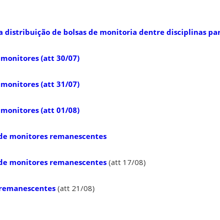
 distribuição de bolsas de monitoria dentre disciplinas pa
monitores (att 30/07)
monitores (att 31/07)
monitores (att 01/08)
 de monitores remanescentes
 de monitores remanescentes
(att 17/08)
 remanescentes
(att 21/08)