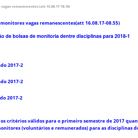
 vagas remanescentes (att 15.08.17-18.18)
 monitores vagas remanescentes(att 16.08.17-08.55)
o de bolsas de monitoria dentre disciplinas para 2018-1
ado 2017-2
ado 2017-2
ado 2017-2
os critérios válidos para o primeiro semestre de 2017 quan
nitores (voluntários e remunerados) para as disciplinas d