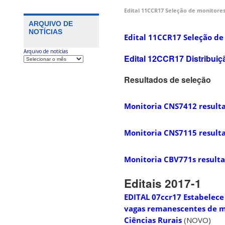
Edital 11CCR17 Seleção de monitores
ARQUIVO DE
NOTÍCIAS
Edital 11CCR17 Seleção de
Arquivo de notícias
Edital 12CCR17 Distribuiçã
Resultados de seleção
Monitoria CNS7412 result
Monitoria CNS7115 result
Monitoria CBV771s result
Editais 2017-1
EDITAL 07ccr17 Estabelece 
vagas remanescentes de mo
Ciências Rurais
(NOVO)