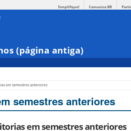
Simplifique!
Comunica BR
Parti
os (página antiga)
ias em semestres anteriores
em semestres anteriores
torias em semestres anteriores