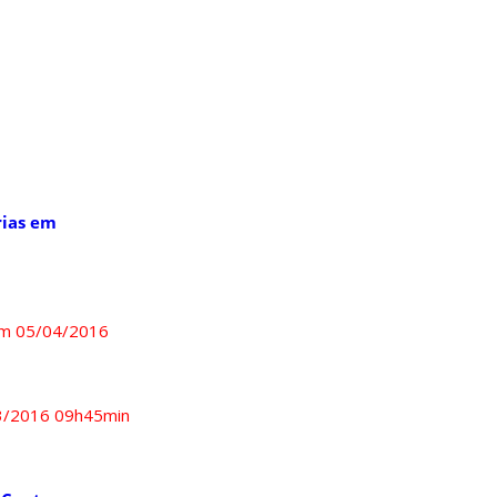
rias em
em 05/04/2016
03/2016 09h45min