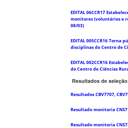
EDITAL 06CCR17 Estabelece
monitores (voluntários e r
08/03)
EDITAL 005CCR16 Torna púb
disciplinas do Centro de C
EDITAL 002CCR16 Estabelece
do Centro de Ciências Rur
Resultados de seleção
Resultados CBV7707, CBV7
Resultado monitoria CNS7
Resultado monitoria CNS7