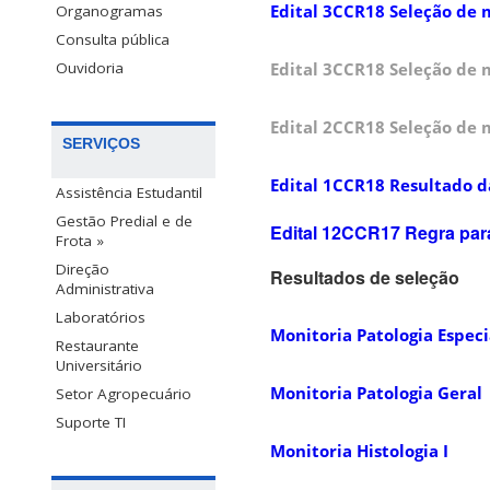
Edital 3CCR18 Seleção de 
Organogramas
Consulta pública
Ouvidoria
Edital 3CCR18 Seleção de 
Edital 2CCR18 Seleção de m
SERVIÇOS
Edital 1CCR18 Resultado da
Assistência Estudantil
Gestão Predial e de
Edital 12CCR17 Regra para 
Frota »
Direção
Resultados de seleção
Administrativa
Laboratórios
Monitoria Patologia Especi
Restaurante
Universitário
Monitoria Patologia Geral
Setor Agropecuário
Suporte TI
Monitoria Histologia I