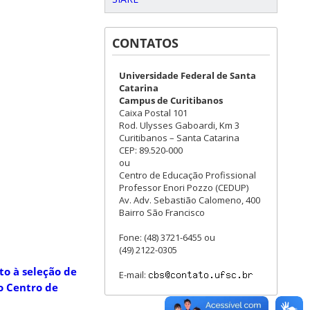
CONTATOS
Universidade Federal de Santa
Catarina
Campus de Curitibanos
Caixa Postal 101
Rod. Ulysses Gaboardi, Km 3
Curitibanos – Santa Catarina
CEP: 89.520-000
ou
Centro de Educação Profissional
Professor Enori Pozzo (CEDUP)
Av. Adv. Sebastião Calomeno, 400
Bairro São Francisco
Fone: (48) 3721-6455 ou
(49) 2122-0305
to à seleção de
E-mail:
o Centro de