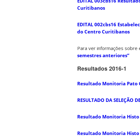
EDITAL 003cbs16 Resultado
Curitibanos
EDITAL 002cbs16 Estabelece
do Centro Curitibanos
Para ver informações sobre e
semestres anteriores”
Resultados 2016-1
Resultado Monitoria Pato 
RESULTADO DA SELEÇÃO DE
Resultado Monitoria Histo 
Resultado Monitoria Histo 