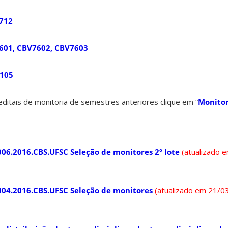
712
601, CBV7602, CBV7603
7105
ditais de monitoria de semestres anteriores clique em “
Monito
006.2016.CBS.UFSC Seleção de monitores 2º lote
(atualizado 
004.2016.CBS.UFSC Seleção de monitores
(atualizado em 21/