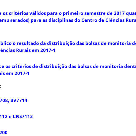
 os critérios válidos para o primeiro semestre de 2017 qua
emunerados) para as disciplinas do Centro de Ciências Rurai
lico o resultado da distribuição das bolsas de monitoria d
iências Rurais em 2017-1
 os critérios de distribuição das bolsas de monitoria dentr
ais em 2017-1
:
708, BV7714
112 e CNS7113
200