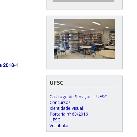
Mestrado em Ecossistemas
Agrícolas e Naturais
a 2018-1
UFSC
Catálogo de Serviços – UFSC
Concursos
Identidade Visual
Portaria nº 68/2016
UFSC
Vestibular