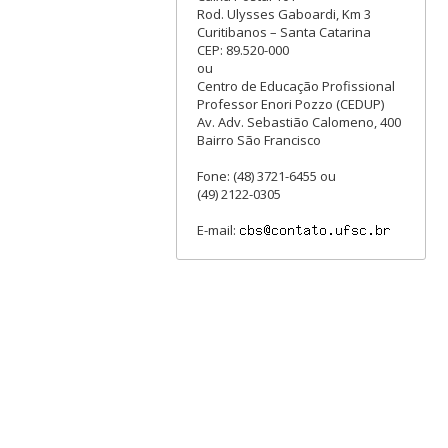
Rod. Ulysses Gaboardi, Km 3
Curitibanos – Santa Catarina
CEP: 89.520-000
ou
Centro de Educação Profissional
Professor Enori Pozzo (CEDUP)
Av. Adv. Sebastião Calomeno, 400
Bairro São Francisco
Fone: (48) 3721-6455 ou
(49) 2122-0305
E-mail: