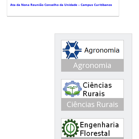
Ata da Nona Reunião Conselho da Unidade – Campus Curitibanos
Agronomia
Conceito 3 ENADE 2016
Conceito 5 ENADE 2013
Ciências Rurais