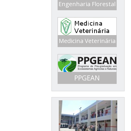
Engenharia Florestal
Conceito 4 ENADE 2017
Medicina Veterinária
Conceito 5 ENADE 2016
PPGEAN
Mestrado em Ecossistemas
Agrícolas e Naturais