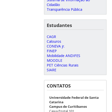
Cidadão
Transparência Pública
Estudantes
CAGR
Calouros
CONEVA jr.
FINEP
Mobilidade ANDIFES
MOODLE
PET Ciências Rurais
SIARE
CONTATOS
Universidade Federal de Santa
Catarina
Campus de Curitibanos
Caixa Postal 101