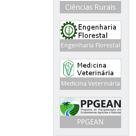
Ciências Rurais
Engenharia Florestal
Conceito 4 ENADE 2017
Medicina Veterinária
Conceito 5 ENADE 2016
PPGEAN