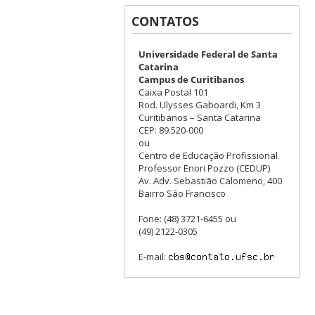
CONTATOS
Universidade Federal de Santa
Catarina
Campus de Curitibanos
Caixa Postal 101
Rod. Ulysses Gaboardi, Km 3
Curitibanos – Santa Catarina
CEP: 89.520-000
ou
Centro de Educação Profissional
Professor Enori Pozzo (CEDUP)
Av. Adv. Sebastião Calomeno, 400
Bairro São Francisco
Fone: (48) 3721-6455 ou
(49) 2122-0305
E-mail: