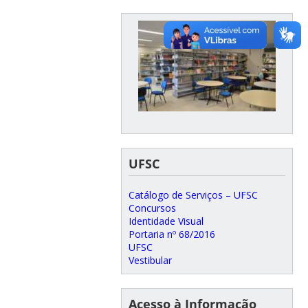
Mestrado em Ecossistemas
Agrícolas e Naturais
UFSC
Catálogo de Serviços – UFSC
Concursos
Identidade Visual
Portaria nº 68/2016
UFSC
Vestibular
Acesso à Informação